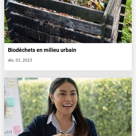
Biodéchets en milieu urbain
déc. 01, 2023