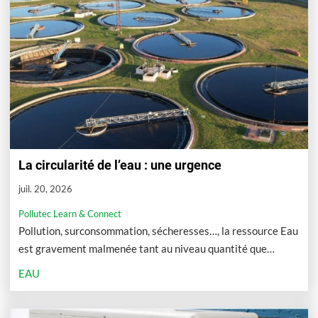
La circularité de l’eau : une urgence
juil. 20, 2026
Pollutec Learn & Connect
Pollution, surconsommation, sécheresses…, la ressource Eau
est gravement malmenée tant au niveau quantité que
qualité. Organiser la circularité de l’eau devient de plus en
EAU
plus urgent.