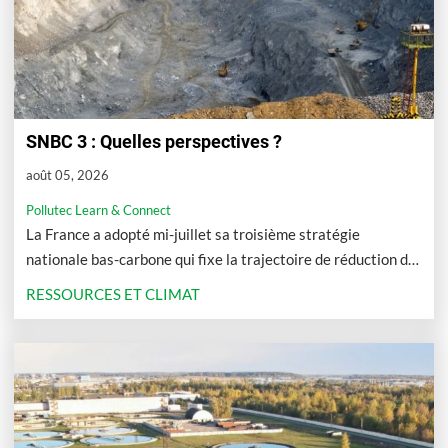
SNBC 3 : Quelles perspectives ?
août 05, 2026
Pollutec Learn & Connect
La France a adopté mi-juillet sa troisième stratégie
nationale bas-carbone qui fixe la trajectoire de réduction de
ses émissions de gaz à effet de serre (GES) pour les
RESSOURCES ET CLIMAT
prochaines décennies et les orientations pour accélérer la
transition vers une économie décarbonée. Décryptage.