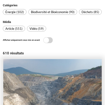
Catégories
Énergie (102)
Biodiversité et Bioéconomie (90)
Déchets (85)
Média
Article (551)
Vidéo (59)
Afficher uniquement ceux mis en avant
610
résultats