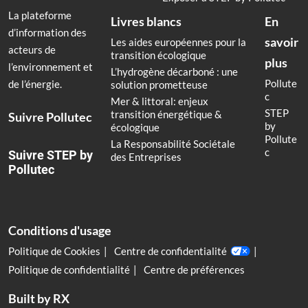
La plateforme
Livres blancs
En
d’information des
savoir
Les aides européennes pour la
acteurs de
transition écologique
plus
l’environnement et
L’hydrogène décarboné : une
Pollute
de l’énergie.
solution prometteuse
c
Mer & littoral: enjeux
STEP
transition énergétique &
Suivre Pollutec
by
écologique
Pollute
La Responsabilité Sociétale
c
Suivre STEP by
des Entreprises
Pollutec
Conditions d'usage
Politique de Cookies
Centre de confidentialité
Politique de confidentialité
Centre de préférences
Built by RX