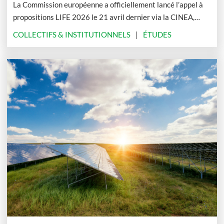
La Commission européenne a officiellement lancé l’appel à
propositions LIFE 2026 le 21 avril dernier via la CINEA,
l’agence exécutive européenne pour le climat, les
COLLECTIFS & INSTITUTIONNELS
ÉTUDES
infrastructures et l’environnement. En voici les grandes
lignes.