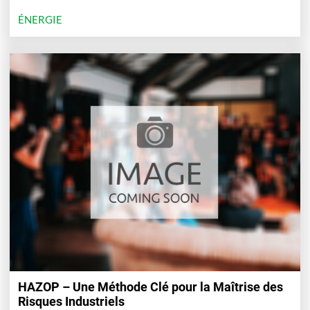
l’économie sans dépenses défavorables à l’environnement et
ÉNERGIE
à faire émerger les acteurs porteurs d’innovations. L’Ademe
en dresse le bilan à mi-parcours pour la partie qui la
concerne.
HAZOP – Une Méthode Clé pour la Maîtrise des
Risques Industriels