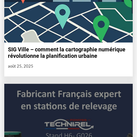
SIG Ville – comment la cartographie numérique
révolutionne la planification urbaine
août 25, 2025