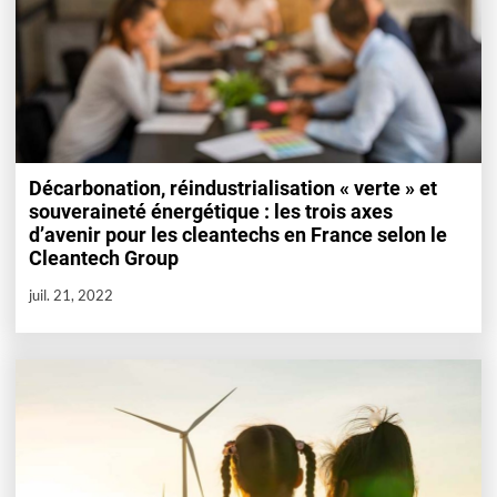
Décarbonation, réindustrialisation « verte » et
souveraineté énergétique : les trois axes
d’avenir pour les cleantechs en France selon le
Cleantech Group
juil. 21, 2022