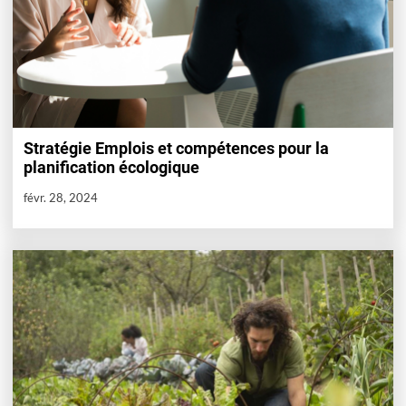
Stratégie Emplois et compétences pour la
planification écologique
févr. 28, 2024