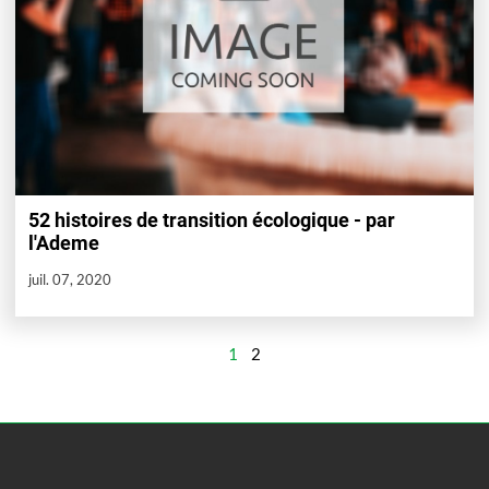
52 histoires de transition écologique - par
l'Ademe
juil. 07, 2020
1
2