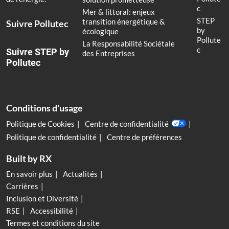
c
Mer & littoral: enjeux
STEP
transition énergétique &
Suivre Pollutec
by
écologique
Pollute
La Responsabilité Sociétale
c
Suivre STEP by
des Entreprises
Pollutec
Conditions d'usage
Politique de Cookies
Centre de confidentialité
Politique de confidentialité
Centre de préférences
Built by RX
En savoir plus
Actualités
Carrières
Inclusion et Diversité
RSE
Accessibilité
Termes et conditions du site