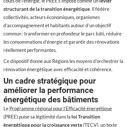
coûts de l’énergie, le PREE s’impose comme un
levier
structurant de la transition énergétique
. Il fédère
collectivités, acteurs économiques, organismes
d’accompagnement et habitants autour d’un objectif
commun : transformer en profondeur le parc bâti, réduire
les consommations d’énergie et garantir des rénovations
réellement performantes.
Ce dispositif donne aux Régions les moyens d’orchestrer la
rénovation énergétique avec efficacité et cohérence.
Un cadre stratégique pour
améliorer la performance
énergétique des bâtiments
Le
Programme régional pour l’Efficacité énergétique
(PREE) puise sa légitimité dans la
loi Transition
énergétique pour la croissance verte
(TECV), un texte