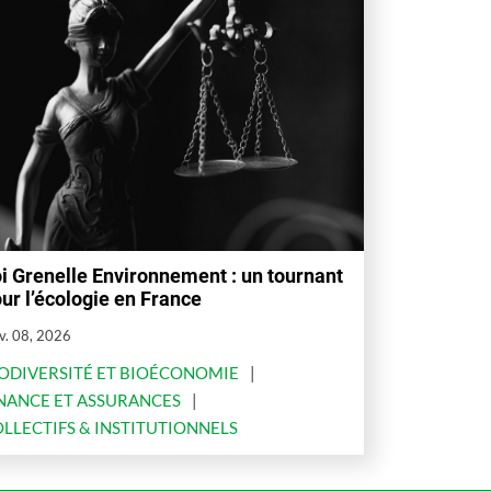
i Grenelle Environnement : un tournant
ur l’écologie en France
v. 08, 2026
ODIVERSITÉ ET BIOÉCONOMIE
NANCE ET ASSURANCES
LLECTIFS & INSTITUTIONNELS