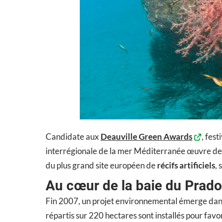
Candidate aux
Deauville Green Awards
, fes
interrégionale de la mer Méditerranée œuvre de
du plus grand site européen de
récifs artificiels
,
Au cœur de la baie du Prado
Fin 2007, un projet environnemental émerge dans la
répartis sur 220 hectares sont installés pour favo