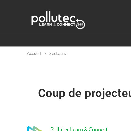
Accéder
au
contenu
Accueil
Secteurs
Coup de projecteur
Pollutec Learn & Connect