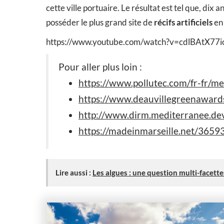
cette ville portuaire. Le résultat est tel que, di
posséder le plus grand site de
récifs artificiels
en
https://www.youtube.com/watch?v=cdlBAtX77i
Pour aller plus loin :
https://www.pollutec.com/fr-fr/mer
https://www.deauvillegreenawards
http://www.dirm.mediterranee.de
https://madeinmarseille.net/36593
Lire aussi :
Les algues : une question multi-facette