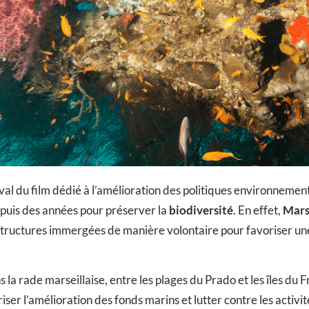
tival du film dédié à l’amélioration des politiques environnem
puis des années pour préserver la
biodiversité
. En effet,
Mars
 structures immergées de manière volontaire pour favoriser une
 rade marseillaise, entre les plages du Prado et les îles du F
riser l’amélioration des fonds marins et lutter contre les acti