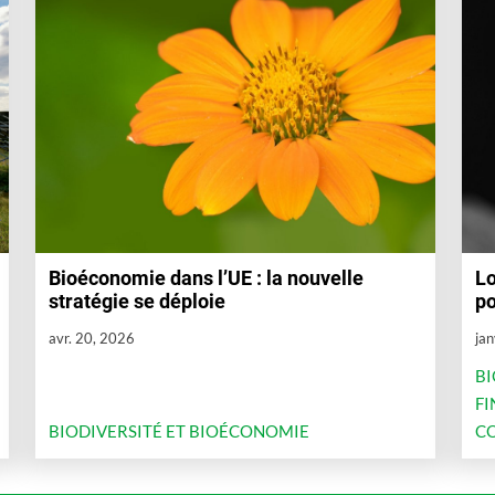
Bioéconomie dans l’UE : la nouvelle
Lo
stratégie se déploie
po
avr. 20, 2026
jan
BI
FI
BIODIVERSITÉ ET BIOÉCONOMIE
CO