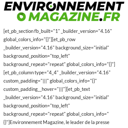
[et_pb_section fb_built="1" _builder_version="4.16"
global_colors_info="{}"][et_pb_row
_builder_version="4.16" background_size="initial"
background_position="top_left"
background_repeat="repeat" global_colors_info="{}"]
[et_pb_column type="4_4" _builder_version="4.16"
custom_padding="|||" global_colors_info="{}"
custom_padding__hover="|||"][et_pb_text
_builder_version="4.16" background_size="initial"
background_position="top_left"
background_repeat="repeat" global_colors_info="
{}"]Environnement Magazine, le leader de la presse