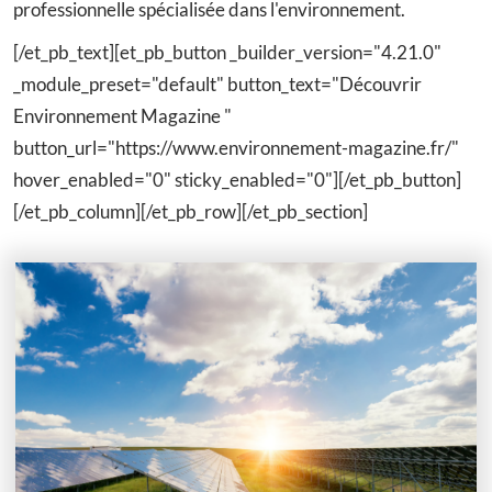
professionnelle spécialisée dans l'environnement.
[/et_pb_text][et_pb_button _builder_version="4.21.0"
_module_preset="default" button_text="Découvrir
Environnement Magazine "
button_url="https://www.environnement-magazine.fr/"
hover_enabled="0" sticky_enabled="0"][/et_pb_button]
[/et_pb_column][/et_pb_row][/et_pb_section]