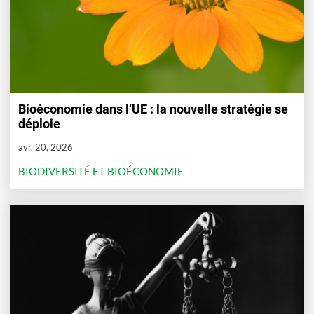
Bioéconomie dans l’UE : la nouvelle stratégie se
déploie
avr. 20, 2026
BIODIVERSITÉ ET BIOÉCONOMIE