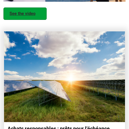
See the video
Achats responsables : prêts pour l’échéance