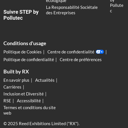
écologique
Pollute
La Responsabilité Sociétale
c
Suivre STEP by
des Entreprises
Pollutec
Conditions d'usage
Politique de Cookies
Centre de confidentialité
Politique de confidentialité
Centre de préférences
Built by RX
En savoir plus
Actualités
Carrières
Inclusion et Diversité
RSE
Accessibilité
Termes et conditions du site
web
© 2025 Reed Exhibitions Limited ("RX").