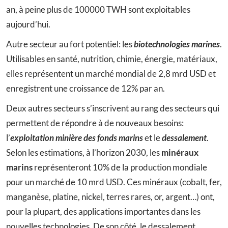
an, à peine plus de 100000 TWH sont exploitables
aujourd’hui.
Autre secteur au fort potentiel: les
biotechnologies marines
.
Utilisables en santé, nutrition, chimie, énergie, matériaux,
elles représentent un marché mondial de 2,8 mrd USD et
enregistrent une croissance de 12% par an.
Deux autres secteurs s’inscrivent au rang des secteurs qui
permettent de répondre à de nouveaux besoins:
l’
exploitation minière des fonds marins
et le
dessalement
.
Selon les estimations, à l’horizon 2030, les
minéraux
marins
représenteront 10% de la production mondiale
pour un marché de 10 mrd USD. Ces minéraux (cobalt, fer,
manganèse, platine, nickel, terres rares, or, argent…) ont,
pour la plupart, des applications importantes dans les
nouvelles technologies. De son côté, le dessalement