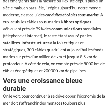
des émergents dans la mesure où il existe depuis plus d’un
siècle mais, en parallèle, il régit aujourd’hui notre monde
moderne, c’est celui des
conduites et câbles sous-marins
. A
eux-seuls, les câbles sous-marins à
fibres optiques
véhiculent près de 99% des
communications
mondiales
(téléphone et internet), le reste étant assuré par les
satellites
.
Infrastructures
à la fois critiques et
stratégiques, 300 câbles quadrillent aujourd’hui les fonds
marins sur près d’un million de km et jusqu’à 8,5 km de
profondeur. A côté de cela, on compte près de 8000 km de
câbles énergétiques et 200000 km de pipelines.
Vers une croissance bleue
durable
On le voit, pour continuer à se développer, l’économie de la
mer doit s’affranchir des menaces toujours plus