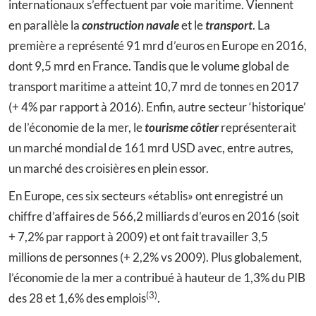
internationaux s’effectuent par voie maritime. Viennent
en parallèle la
construction navale
et le
transport
. La
première a représenté 91 mrd d’euros en Europe en 2016,
dont 9,5 mrd en France. Tandis que le volume global de
transport maritime a atteint 10,7 mrd de tonnes en 2017
(+ 4% par rapport à 2016). Enfin, autre secteur ‘historique’
de l’économie de la mer, le
tourisme côtier
représenterait
un marché mondial de 161 mrd USD avec, entre autres,
un marché des croisières en plein essor.
En Europe, ces six secteurs «établis» ont enregistré un
chiffre d’affaires de 566,2 milliards d’euros en 2016 (soit
+ 7,2% par rapport à 2009) et ont fait travailler 3,5
millions de personnes (+ 2,2% vs 2009). Plus globalement,
l’économie de la mer a contribué à hauteur de 1,3% du PIB
(3)
des 28 et 1,6% des emplois
.