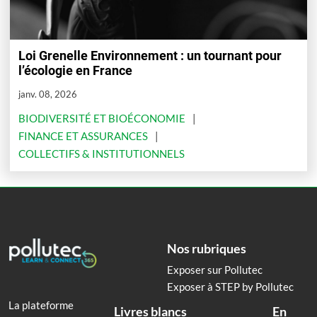
Loi Grenelle Environnement : un tournant pour
l’écologie en France
janv. 08, 2026
BIODIVERSITÉ ET BIOÉCONOMIE
FINANCE ET ASSURANCES
COLLECTIFS & INSTITUTIONNELS
Nos rubriques
Exposer sur Pollutec
Exposer à STEP by Pollutec
La plateforme
Livres blancs
En