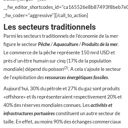
__fw_editor_shortcodes_id="ca165526e8b87493f8beb7e
_fw_coder="aggressive"][/call_to_action]
Les secteurs traditionnels
Parmi les secteurs traditionnels de l’économie de la mer
figure le secteur
Pêche
/
Aquaculture
/
Produits de la mer
.
Le commerce de la pêche représente 150 mrd USD et
près d’un être humain sur cinq (17% de la population
(2)
mondiale) dépend du poisson
. A cela s’ajoute le secteur
de l’
exploitation des
ressources énergétiques fossiles
.
Aujourd’hui, 30% du pétrole et 27% du gaz sont produits
«offshore» et ils représenteraient respectivement 20% et
40% des réserves mondiales connues. Les
activités et
infrastructures portuaires
constituent un autre secteur de
taille. En effet, au moins 90% des échanges commerciaux