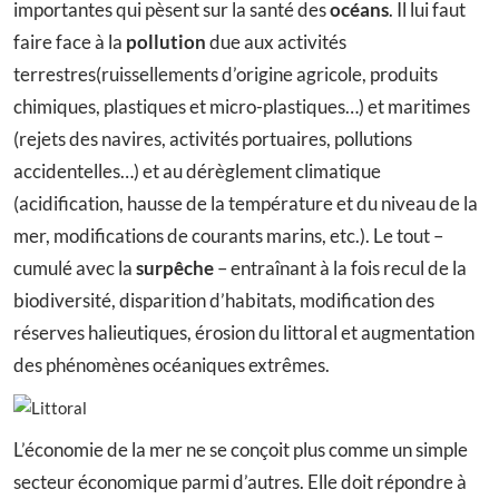
importantes qui pèsent sur la santé des
océans
. Il lui faut
faire face à la
pollution
due aux activités
terrestres(ruissellements d’origine agricole, produits
chimiques, plastiques et micro-plastiques…) et maritimes
(rejets des navires, activités portuaires, pollutions
accidentelles…) et au dérèglement climatique
(acidification, hausse de la température et du niveau de la
mer, modifications de courants marins, etc.). Le tout –
cumulé avec la
surpêche
– entraînant à la fois recul de la
biodiversité, disparition d’habitats, modification des
réserves halieutiques, érosion du littoral et augmentation
des phénomènes océaniques extrêmes.
L’économie de la mer ne se conçoit plus comme un simple
secteur économique parmi d’autres. Elle doit répondre à