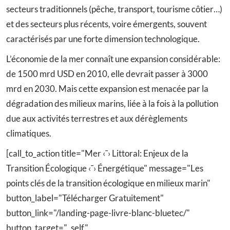
secteurs traditionnels (pêche, transport, tourisme côtier…)
et des secteurs plus récents, voire émergents, souvent
caractérisés par une forte dimension technologique.
L’économie de la mer connaît une expansion considérable:
de 1500 mrd USD en 2010, elle devrait passer à 3000
mrd en 2030. Mais cette expansion est menacée par la
dégradation des milieux marins, liée à la fois à la pollution
due aux activités terrestres et aux dérèglements
climatiques.
[call_to_action title="Mer ‹¯› Littoral: Enjeux de la
Transition Écologique ‹¯› Énergétique" message="Les
points clés de la transition écologique en milieux marin"
button_label="Télécharger Gratuitement"
button_link="/landing-page-livre-blanc-bluetec/"
button_target="_self"