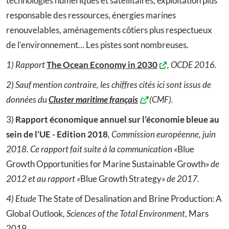
technologies numériques et satellitaires, exploitation plus
responsable des ressources, énergies marines
renouvelables, aménagements côtiers plus respectueux
de l’environnement… Les pistes sont nombreuses.
1) Rapport
The Ocean Economy in 2030
, OCDE 2016.
2) Sauf mention contraire, les chiffres cités ici sont issus de
données du
Cluster maritime français
(CMF).
3)
Rapport économique annuel sur l’économie bleue au
sein de l’UE - Edition 2018
, Commission européenne, juin
2018. Ce rapport fait suite à la communication «
Blue
Growth Opportunities for Marine Sustainable Growth
» de
2012 et au rapport «
Blue Growth Strategy
» de 2017.
4) Etude
The State of Desalination and Brine Production: A
Global Outlook
,
Sciences of the Total Environment
, Mars
2019.