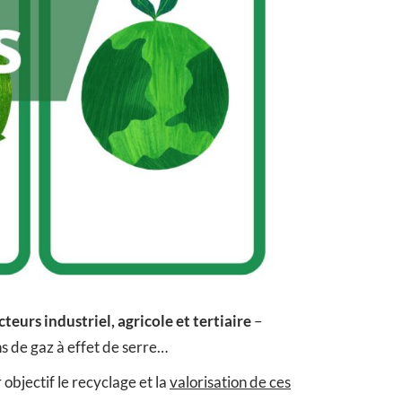
cteurs industriel, agricole et tertiaire
–
ns de gaz à effet de serre…
 objectif le recyclage et la
valorisation de ces