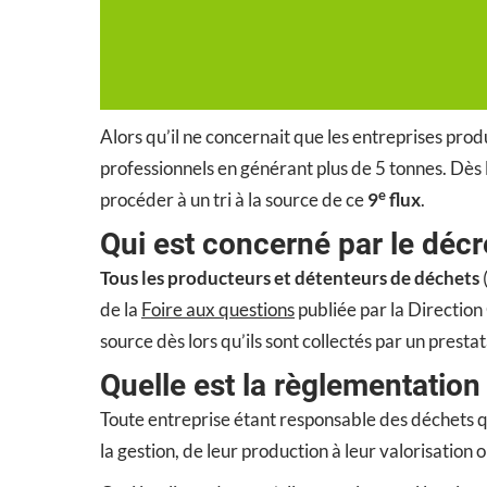
Alors qu’il ne concernait que les entreprises prod
professionnels en générant plus de 5 tonnes. Dès 
e
procéder à un tri à la source de ce
9
flux
.
Qui est concerné par le décre
Tous les producteurs et détenteurs de déchets
(
de la
Foire aux questions
publiée par la Direction
source dès lors qu’ils sont collectés par un prestat
Quelle est la règlementation 
Toute entreprise étant responsable des déchets q
la gestion, de leur production à leur valorisation o