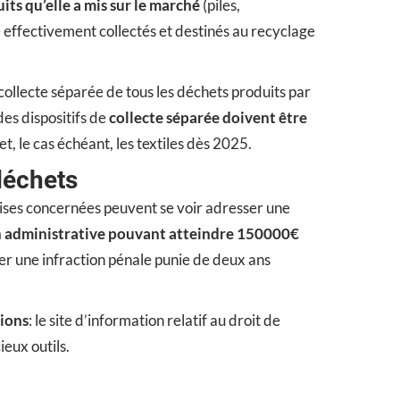
uits qu’elle a mis sur le marché
(piles,
e effectivement collectés et destinés au recyclage
collecte séparée de tous les déchets produits par
des dispositifs de
collecte séparée doivent être
 le cas échéant, les textiles dès 2025.
déchets
eprises concernées peuvent se voir adresser une
n administrative pouvant atteindre 150000€
uer une infraction pénale punie de deux ans
tions
: le site d’information relatif au droit de
ieux outils.