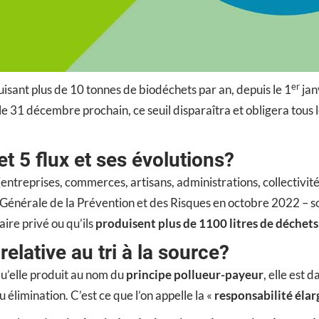
er
uisant plus de 10 tonnes de biodéchets par an, depuis le 1
jan
le 31 décembre prochain, ce seuil disparaîtra et obligera tous
t 5 flux et ses évolutions?
entreprises, commerces, artisans, administrations, collectivités
 Générale de la Prévention et des Risques en octobre 2022 – sont
aire privé ou qu’ils
produisent plus de 1100 litres de déchet
relative au tri à la source?
u’elle produit au nom du
principe pollueur-payeur
, elle est 
u élimination. C’est ce que l’on appelle la «
responsabilité éla