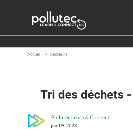
Accéder
au
contenu
Accueil
Secteurs
Tri des déchets -
Pollutec Learn & Connect
juin 09, 2023