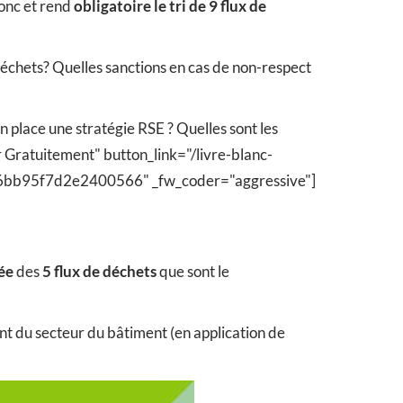
donc et rend
obligatoire le tri de 9 flux de
 déchets? Quelles sanctions en cas de non-respect
 place une stratégie RSE ? Quelles sont les
r Gratuitement" button_link="/livre-blanc-
be46bb95f7d2e2400566" _fw_coder="aggressive"]
rée
des
5 flux de déchets
que sont le
nt du secteur du bâtiment (en application de