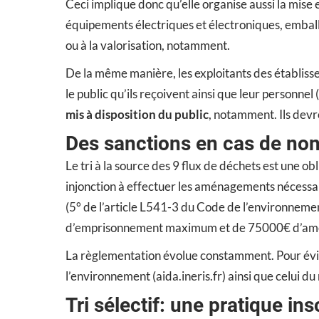
Ceci implique donc qu’elle organise aussi la mise
équipements électriques et électroniques, emballa
ou à la valorisation, notamment.
De la même manière, les exploitants des établisse
le public qu’ils reçoivent ainsi que leur personne
mis à disposition du public
, notamment. Ils devr
Des sanctions en cas de non
Le tri à la source des 9 flux de déchets est une o
injonction à effectuer les aménagements nécessai
(5° de l’article L541-3 du Code de l’environnemen
d’emprisonnement maximum et de 75000€ d’amend
La règlementation évolue constamment. Pour évit
l’environnement (aida.ineris.fr) ainsi que celui du
Tri sélectif: une pratique i