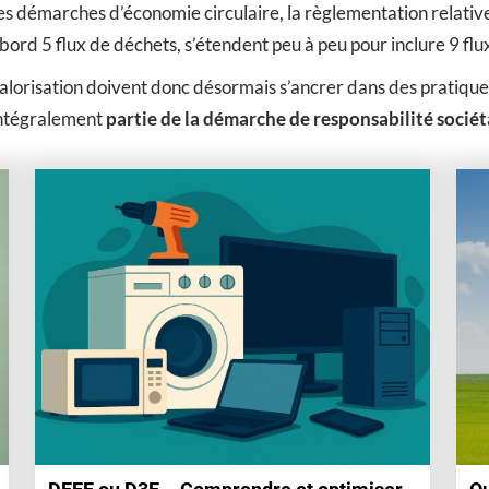
 démarches d’économie circulaire, la règlementation relative 
abord 5 flux de déchets, s’étendent peu à peu pour inclure 9 flux
valorisation doivent donc désormais s’ancrer dans des pratiqu
 intégralement
partie de la démarche de responsabilité sociét