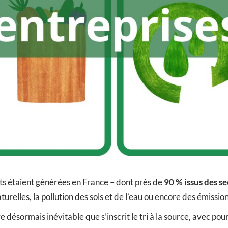
ts étaient générées en France – dont près de
90 % issus des se
urelles, la pollution des sols et de l’eau ou encore des émissio
désormais inévitable que s’inscrit le tri à la source, avec pour