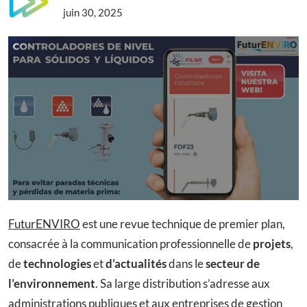
juin 30, 2025
FuturENVIRO
est une revue technique de premier plan,
consacrée à la communication professionnelle de
projets
,
de
technologies
et
d’actualités
dans le
secteur de
l’environnement
. Sa large distribution s’adresse aux
administrations publiques et aux entreprises de gestion