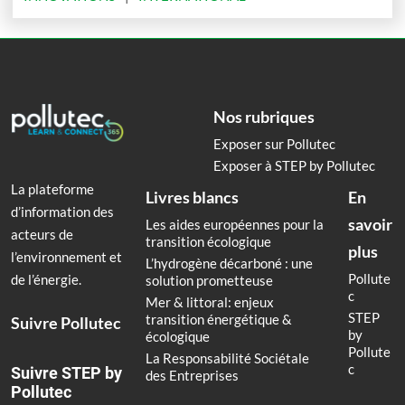
Nos rubriques
Exposer sur Pollutec
Exposer à STEP by Pollutec
La plateforme
Livres blancs
En
d’information des
savoir
Les aides européennes pour la
acteurs de
transition écologique
plus
l’environnement et
L’hydrogène décarboné : une
Pollute
de l’énergie.
solution prometteuse
c
Mer & littoral: enjeux
STEP
transition énergétique &
Suivre Pollutec
by
écologique
Pollute
La Responsabilité Sociétale
c
Suivre STEP by
des Entreprises
Pollutec