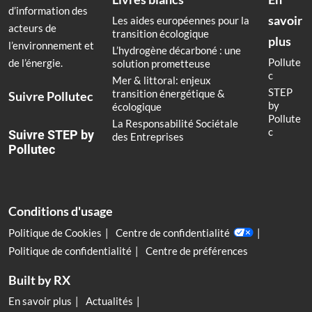
d’information des
savoir
Les aides européennes pour la
acteurs de
transition écologique
plus
l’environnement et
L’hydrogène décarboné : une
Pollute
de l’énergie.
solution prometteuse
c
Mer & littoral: enjeux
STEP
transition énergétique &
Suivre Pollutec
by
écologique
Pollute
La Responsabilité Sociétale
c
Suivre STEP by
des Entreprises
Pollutec
Conditions d'usage
Politique de Cookies
Centre de confidentialité
Politique de confidentialité
Centre de préférences
Built by RX
En savoir plus
Actualités