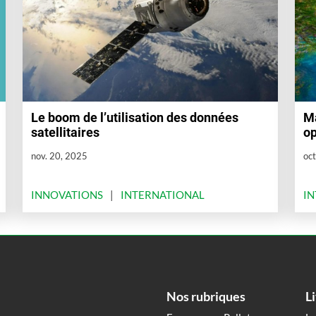
Le boom de l’utilisation des données
Ma
satellitaires
op
nov. 20, 2025
oct
INNOVATIONS
INTERNATIONAL
I
Nos rubriques
L