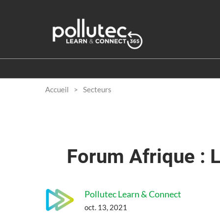
Accéder
au
contenu
Accueil
Secteurs
Forum Afrique : L
Pollutec Learn & Connect
oct. 13, 2021