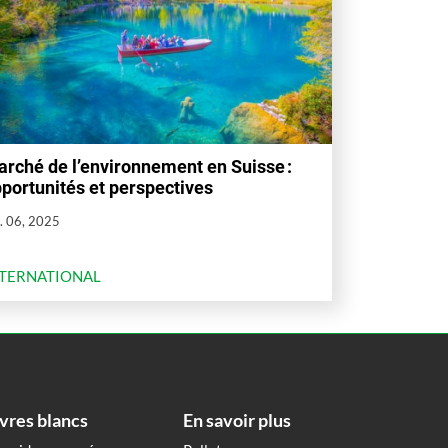
rché de l’environnement en Suisse :
portunités et perspectives
. 06, 2025
NTERNATIONAL
ivres blancs
En savoir plus