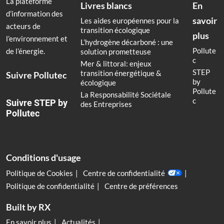
La plateforme
Livres blancs
En
d’information des
savoir
Les aides européennes pour la
acteurs de
transition écologique
plus
l’environnement et
L’hydrogène décarboné : une
Pollute
de l’énergie.
solution prometteuse
c
Mer & littoral: enjeux
STEP
transition énergétique &
Suivre Pollutec
by
écologique
Pollute
La Responsabilité Sociétale
c
Suivre STEP by
des Entreprises
Pollutec
Conditions d'usage
Politique de Cookies
Centre de confidentialité
Politique de confidentialité
Centre de préférences
Built by RX
En savoir plus
Actualités