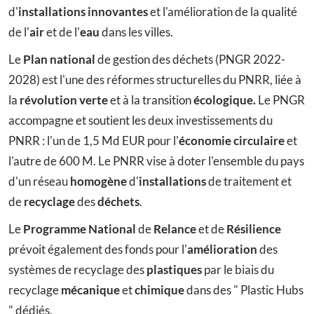
d'
installations innovantes
et l'amélioration de la qualité
de l'
air
et de l'
eau
dans les villes.
Le
Plan national
de gestion des déchets (PNGR 2022-
2028) est l'une des réformes structurelles du PNRR, liée à
la
révolution verte
et à la transition
écologique.
Le PNGR
accompagne et soutient les deux investissements du
PNRR : l'un de 1,5 Md EUR pour l'
économie circulaire
et
l'autre de 600 M. Le PNRR vise à doter l'ensemble du pays
d'un réseau
homogène
d'
installations
de traitement et
de
recyclage
des
déchets
.
Le
Programme National
de
Relance
et de
Résilience
prévoit également des fonds pour l'
amélioration
des
systèmes de recyclage des
plastiques
par le biais du
recyclage
mécanique
et
chimique
dans des " Plastic Hubs
" dédiés.