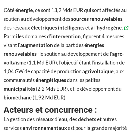
Côté
énergie
, ce sont 13,2 Mds EUR qui sont affectés au
soutien au développement des
sources renouvelables
,
des réseaux
électriques intelligents
et à l’
hydrogène
.
Parmi les domaines d'
intervention
, figurent 4 mesures
visant l'
augmentation
de la part des
énergies
renouvelables
: le soutien au développement de l'
agro
-
voltaïsme
(1,1 Md EUR), l'objectif étant l’installation de
1,04 GW de capacité de production
agrivoltaïque
, aux
communautés
énergétiques
dans les petites
municipalités
(2,2 Mds EUR), et le développement du
biométhane
(1,92 Md EUR).
Acteurs et concurrence :
La gestion des
réseaux
d’
eau
, des
déchets
et autres
services
environnementaux
est pour la grande majorité