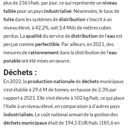
plus de 236 l/hab. par jour, ce qui représente un
niveau
faible
pour un pays
industrialisé
. Néanmoins, le taux de
fuite
dans les systèmes de
distribution
s’inscrit à un
niveau élevé, à 42,2%, soit 3,4 Mds de mètres cubes
perdus. La
qualité
du service de
distribution
de l’
eau
est
perçue comme
perfectible
. Par ailleurs, en 2021, des
mesures de
rationnement
dans la distribution de l'
eau
potable
ont été mises en œuvre.
Déchets :
En 2022, la
production nationale
de
déchets
municipaux
s’est établie à 29,6 M de tonnes, en hausse de 2,3% par
rapport à 2021. Elle s'est élevée à 502 kg/hab, ce qui place
l’Italie à un niveau élevé, en comparaison à d’autres pays
industrialisés
. Le coût national annuel de la gestion des
déchets municipaux
était de 194,5 EUR/hab. (185,6 en