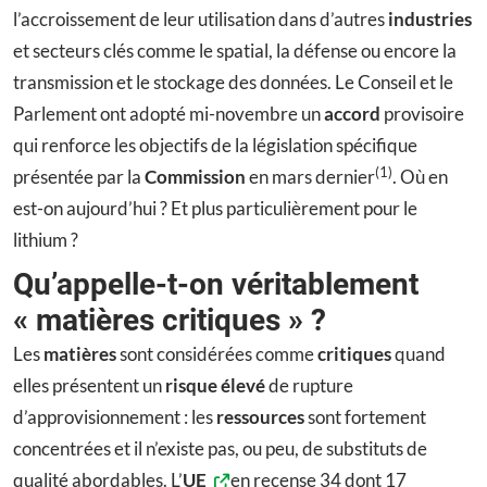
l’accroissement de leur utilisation dans d’autres
industries
et secteurs clés comme le spatial, la défense ou encore la
transmission et le stockage des données. Le Conseil et le
Parlement ont adopté mi-novembre un
accord
provisoire
qui renforce les objectifs de la législation spécifique
(1)
présentée par la
Commission
en mars dernier
. Où en
est-on aujourd’hui ? Et plus particulièrement pour le
lithium ?
Qu’appelle-t-on véritablement
« matières critiques » ?
Les
matières
sont considérées comme
critiques
quand
elles présentent un
risque élevé
de rupture
d’approvisionnement : les
ressources
sont fortement
concentrées et il n’existe pas, ou peu, de substituts de
qualité abordables. L’
UE
en recense 34 dont 17