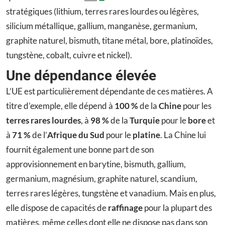
stratégiques (lithium, terres rares lourdes ou légères,
silicium métallique, gallium, manganèse, germanium,
graphite naturel, bismuth, titane métal, bore, platinoïdes,
tungstène, cobalt, cuivre et nickel).
Une dépendance élevée
L’UE est particulièrement dépendante de ces matières. A
titre d’exemple, elle dépend à
100 %
de la
Chine
pour les
terres rares lourdes
, à
98 %
de la
Turquie
pour le
bore
et
à
71 %
de l’
Afrique du Sud
pour le
platine
. La Chine lui
fournit également une bonne part de son
approvisionnement en barytine, bismuth, gallium,
germanium, magnésium, graphite naturel, scandium,
terres rares légères, tungstène et vanadium. Mais en plus,
elle dispose de capacités de
raffinage
pour la plupart des
matières, même celles dont elle ne dispose pas dans son