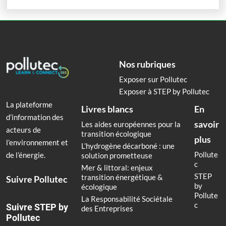
Nos rubriques
Exposer sur Pollutec
Exposer à STEP by Pollutec
La plateforme
Livres blancs
En
d’information des
savoir
Les aides européennes pour la
acteurs de
transition écologique
plus
l’environnement et
L’hydrogène décarboné : une
Pollute
de l’énergie.
solution prometteuse
c
Mer & littoral: enjeux
STEP
transition énergétique &
Suivre Pollutec
by
écologique
Pollute
La Responsabilité Sociétale
c
Suivre STEP by
des Entreprises
Pollutec