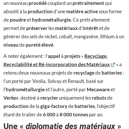
un nouveau
procédé
couplant un
prétraitement
qui
aboutit à la
production
d’une
matière active
sous forme
de
poudre
et
hydrométallurgie
. Ce prétraitement
permet de
préserver
les
matériaux
d’
intérêt
et de
générer des sels de nickel, cobalt, manganèse, lithium à un
niveau
de
pureté élevé
.
A noter également : l’
appel
à
projets
«
Recyclage,
Recyclabilité et Ré-incorporation des Matériaux
» a
retenu deux nouveaux projets de
recyclage
de
batteries
:
l’un porté par Veolia, Solvay et Renault, basé sur
l’
hydrométallurgie
et l’autre, porté par
Mecaware
et
Verkor
, destiné à
recycler
uniquement les
rebuts
de
production
de la
giga-factory
de
batteries
, l’objectif
étant de traiter de
6 000
à
8 000 tonnes
par an.
Une «
diplomatie des matériaux
»