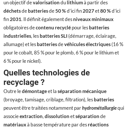
un objectif de
valorisation
du
lithium
à partir des
déchets
de
batteries
de
50 %
d’ici fin
2027
et
80 %
d’ici
fin
2031
. Il définit également des
niveaux minimaux
obligatoires de
contenu recyclé
pour les
batteries
industrielles
, les
batteries SLI
(démarrage, éclairage,
allumage) et les
batteries
de
véhicules électriques
(16 %
pour le cobalt, 85 % pour le plomb, 6 % pour le lithium et
6 % pour le nickel).
Quelles technologies de
recyclage ?
Outre le
démontage
et la
séparation mécanique
(broyage, tamisage, criblage, filtration), les
batteries
peuvent être traitées notamment par
hydrométallurgie
qui
associe
extraction
,
dissolution
et
séparation
de
matériaux
à basse température par des
réactions