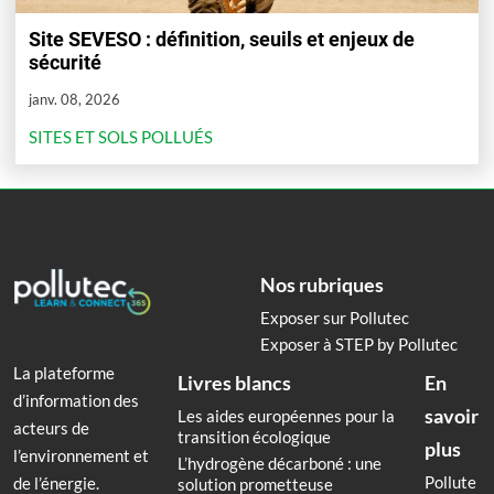
Site SEVESO : définition, seuils et enjeux de
sécurité
janv. 08, 2026
SITES ET SOLS POLLUÉS
Nos rubriques
Exposer sur Pollutec
Exposer à STEP by Pollutec
La plateforme
Livres blancs
En
d’information des
savoir
Les aides européennes pour la
acteurs de
transition écologique
plus
l’environnement et
L’hydrogène décarboné : une
Pollute
de l’énergie.
solution prometteuse