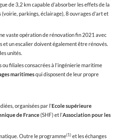
gue de 3,2 km capable d’absorber les effets de la
voirie, parkings, éclairage), 8 ouvrages d’art et
s une vaste opération de rénovation fin 2021 avec
s et un escalier doivent également être rénovés.
es unités.
s ou filiales consacrées à l’ingénierie maritime
ages maritimes
qui disposent de leur propre
diées, organisées par l’
Ecole supérieure
hnique de France
(SHF) et l’
Association pour les
(1)
climatique. Outre le programme
et les échanges