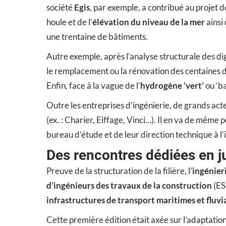
société
Egis
, par exemple, a contribué au projet 
houle et de l’
élévation du niveau de la mer
ainsi
une trentaine de bâtiments.
Autre exemple, après l’analyse structurale des d
le remplacement ou la rénovation des centaines d
Enfin, face à la vague de l’
hydrogène ‘vert’
ou ‘ba
Outre les entreprises d’ingénierie, de grands acteu
(ex. : Charier, Eiffage, Vinci…). Il en va de même 
bureau d’étude et de leur direction technique à l
Des rencontres dédiées en j
Preuve de la structuration de la filière, l’
ingénier
d’ingénieurs des travaux de la construction
(ES
infrastructures de transport maritimes et fluvi
Cette première édition était axée sur l’adaptati