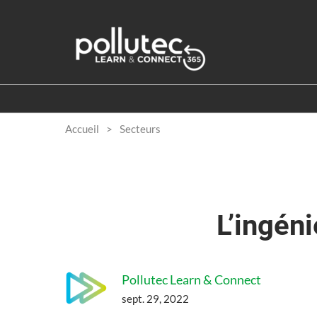
Accéder
au
contenu
Accueil
Secteurs
L’ingén
Pollutec Learn & Connect
sept. 29, 2022