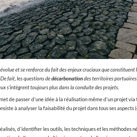
e évolue et se renforce du fait des enjeux cruciaux que constituent 
. De fait, les questions de
décarbonation
des territoires portuaires
eux s’intègrent toujours plus dans la conduite des projets.
et de passer d’une idée à la réalisation même d’un projet via t
nsiste à analyser la faisabilité du projet dans tous ses aspects (
alisés, d’identifier les outils, les techniques et les méthodes né