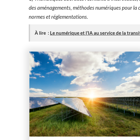
des aménagements, méthodes numériques pour la cons
normes et réglementations.
À lire :
Le numérique et l’IA au service de la tran