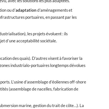
vu, avec les solutions les plus adaptées.
ion ou d’
adaptation
d’aménagements et
nfrastructures portuaires, en passant par les
trialisation), les projets évoluent : ils
et d’une acceptabilité sociétale.
ification des quais). D’autres visent à favoriser la
zones industrialo-portuaires longtemps dévolues
s ports. L’usine d’assemblage d’éoliennes off-shore
entités (assemblage de nacelles, fabrication de
ubmersion marine, gestion du trait de côte…). La