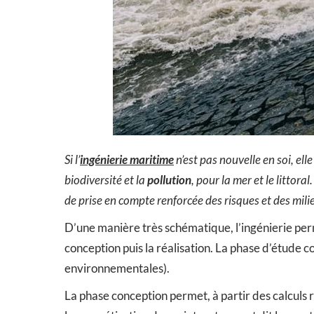
Si l’
ingénierie maritime
n’est pas nouvelle en soi, ell
biodiversité et la
pollution
, pour la mer et le littoral
de prise en compte renforcée des risques et des mili
D’une manière très schématique, l’ingénierie perm
conception puis la réalisation. La phase d’étude co
environnementales).
La phase conception permet, à partir des calculs ré