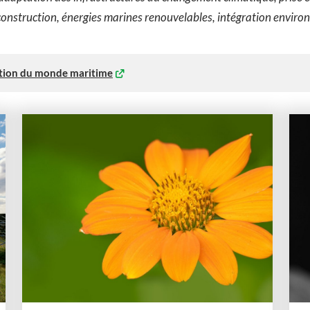
truction, énergies marines renouvelables, intégration environne
sition du monde maritime