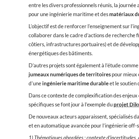
entre les divers professionnels réunis, la journ
pour une ingénierie maritime et des
matériaux d
L’objectif est de renforcer l’enseignement sur l’i
collaborer dans le cadre d’actions de recherche f
côtiers, infrastructures portuaires) et de dével
énergétiques des bâtiments.
D’autres projets sont également à l’étude comme l
jumeaux numériques de territoires
pour mieux c
d’une
ingénierie maritime durable
et le soutien d
Dans ce contexte de complexification des enjeux e
spécifiques se font jour à l’exemple du
projet Di
De nouveaux acteurs apparaissent, spécialisés d
et en automatique avancée pour l’ingénierie off-sh
1) Thématiques abordées : contexte d’incertitudes,