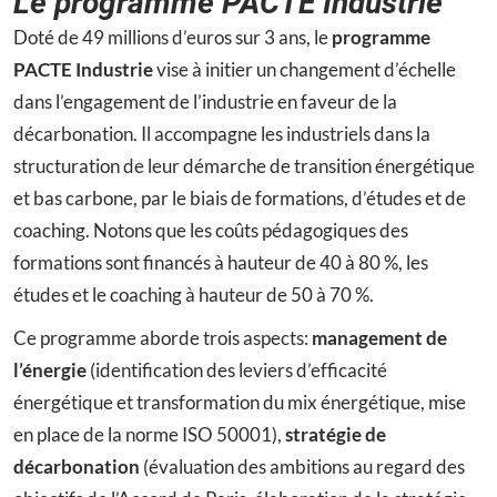
Le programme PACTE Industrie
Doté de 49 millions d’euros sur 3 ans, le
programme
PACTE Industrie
vise à initier un changement d’échelle
dans l’engagement de l’industrie en faveur de la
décarbonation. Il accompagne les industriels dans la
structuration de leur démarche de transition énergétique
et bas carbone, par le biais de formations, d’études et de
coaching. Notons que les coûts pédagogiques des
formations sont financés à hauteur de 40 à 80 %, les
études et le coaching à hauteur de 50 à 70 %.
Ce programme aborde trois aspects:
management de
l’énergie
(identification des leviers d’efficacité
énergétique et transformation du mix énergétique, mise
en place de la norme ISO 50001),
stratégie de
décarbonation
(évaluation des ambitions au regard des