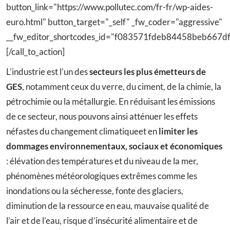
button_link="https://www.pollutec.com/fr-fr/wp-aides-
euro.html" button_target="_self" _fw_coder="aggressive"
__fw_editor_shortcodes_id="f083571fdeb84458beb667d
[/call_to_action]
L’industrie est l’un des
secteurs les plus émetteurs de
GES
, notamment ceux du verre, du ciment, de la chimie, la
pétrochimie ou la métallurgie. En réduisant les émissions
de ce secteur, nous pouvons ainsi atténuer les effets
néfastes du changement climatiqueet en
limiter les
dommages environnementaux, sociaux et économiques
: élévation des températures et du niveau de la mer,
phénomènes météorologiques extrêmes comme les
inondations ou la sécheresse, fonte des glaciers,
diminution de la ressource en eau, mauvaise qualité de
l’air et de l’eau, risque d’insécurité alimentaire et de