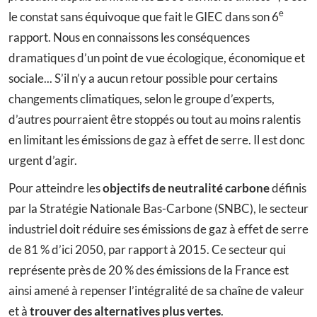
e
le constat sans équivoque que fait le GIEC dans son 6
rapport. Nous en connaissons les conséquences
dramatiques d’un point de vue écologique, économique et
sociale... S’il n’y a aucun retour possible pour certains
changements climatiques, selon le groupe d’experts,
d’autres pourraient être stoppés ou tout au moins ralentis
en limitant les émissions de gaz à effet de serre. Il est donc
urgent d’agir.
Pour atteindre les
objectifs de neutralité carbone
définis
par la Stratégie Nationale Bas-Carbone (SNBC), le secteur
industriel doit réduire ses émissions de gaz à effet de serre
de 81 % d’ici 2050, par rapport à 2015. Ce secteur qui
représente près de 20 % des émissions de la France est
ainsi amené à repenser l’intégralité de sa chaîne de valeur
et à
trouver des alternatives plus vertes
.