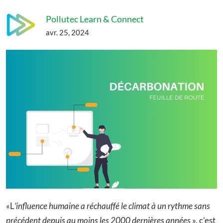
Pollutec Learn & Connect
avr. 25, 2024
«L
’influence humaine a réchauffé le climat à un rythme sans
précédent depuis au moins les 2000 dernières années
», c’est