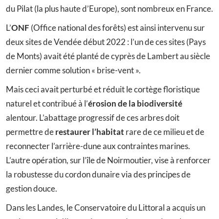
du Pilat (la plus haute d’Europe), sont nombreux en France.
L’
ONF
(Office national des forêts) est ainsi intervenu sur
deux sites de Vendée début 2022 : l’un de ces sites (Pays
de Monts) avait été planté de cyprès de Lambert au siècle
dernier comme solution « brise-vent ».
Mais ceci avait perturbé et réduit le cortège floristique
naturel et contribué à l’
érosion de la biodiversité
alentour. L’abattage progressif de ces arbres doit
permettre de
restaurer l’habitat
rare de ce milieu et de
reconnecter l’arrière-dune aux contraintes marines.
L’autre opération, sur l’île de Noirmoutier, vise à renforcer
la robustesse du cordon dunaire via des principes de
gestion douce.
Dans les Landes, le Conservatoire du Littoral a acquis un