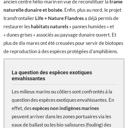
ancien centre hélio-marin en vue de reconstituer la
trame
naturelle dunaire et boisée
. Enfin, plus au nord, le projet
transfrontalier
Life + Nature Flandres
a déjà permis de
restaurer les
habitats naturels
« pannes humides » et
« dunes grises » associés au paysage dunaire ouvert. Et
plus de dix mares ont été creusées pour servir de biotopes
de reproduction à des espèces protégées d’amphibiens.
La question des espèces exotiques
envahissantes
Les milieux marins ou côtiers sont confrontés à la
question des espèces exotiques envahissantes. En
effet, des
espèces non indigènes marines
peuvent arriver dans les zones portuaires via les
eaux de ballast ou les bio-salissures (fouling) des