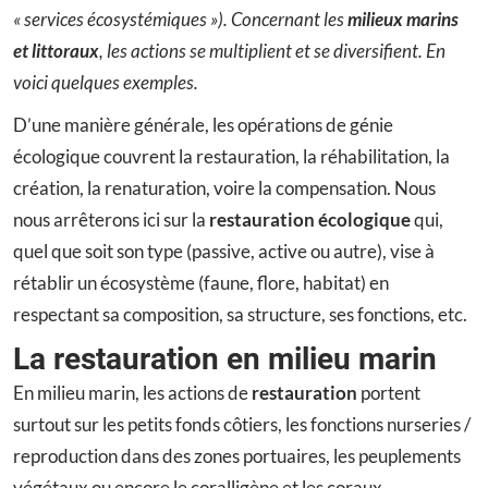
« services écosystémiques »). Concernant les
milieux marins
et littoraux
, les actions se multiplient et se diversifient. En
voici quelques exemples.
D’une manière générale, les opérations de génie
écologique couvrent la restauration, la réhabilitation, la
création, la renaturation, voire la compensation. Nous
nous arrêterons ici sur la
restauration écologique
qui,
quel que soit son type (passive, active ou autre), vise à
rétablir un écosystème (faune, flore, habitat) en
respectant sa composition, sa structure, ses fonctions, etc.
La restauration en milieu marin
En milieu marin, les actions de
restauration
portent
surtout sur les petits fonds côtiers, les fonctions nurseries /
reproduction dans des zones portuaires, les peuplements
végétaux ou encore le coralligène et les coraux.