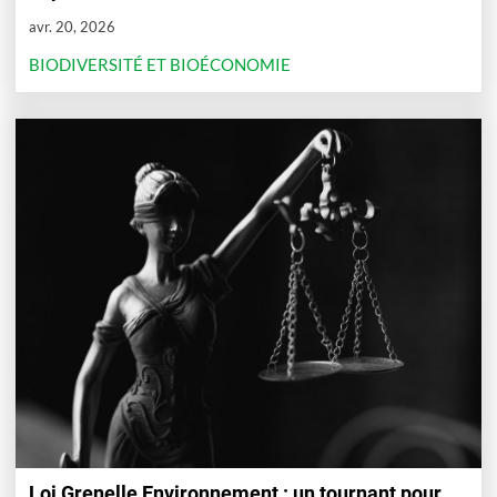
avr. 20, 2026
BIODIVERSITÉ ET BIOÉCONOMIE
Loi Grenelle Environnement : un tournant pour