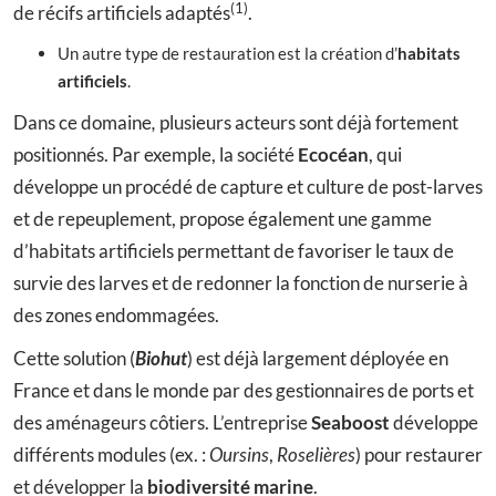
(1)
de récifs artificiels adaptés
.
Un autre type de restauration est la création d’
habitats
artificiels
.
Dans ce domaine
,
plusieurs acteurs sont déjà fortement
positionnés. Par exemple, la société
Ecocéan
, qui
développe un procédé de capture et culture de post-larves
et de repeuplement, propose également une gamme
d’habitats artificiels permettant de favoriser le taux de
survie des larves et de redonner la fonction de nurserie à
des zones endommagées.
Cette solution (
Biohut
) est déjà largement déployée en
France et dans le monde par des gestionnaires de ports et
des aménageurs côtiers. L’entreprise
Seaboost
développe
différents modules (ex. :
Oursins
,
Roselières
) pour restaurer
et développer la
biodiversité marine
.