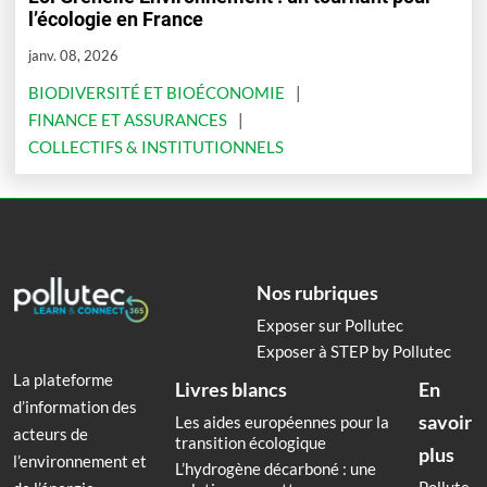
l’écologie en France
janv. 08, 2026
BIODIVERSITÉ ET BIOÉCONOMIE
FINANCE ET ASSURANCES
COLLECTIFS & INSTITUTIONNELS
Nos rubriques
Exposer sur Pollutec
Exposer à STEP by Pollutec
La plateforme
Livres blancs
En
d’information des
savoir
Les aides européennes pour la
acteurs de
transition écologique
plus
l’environnement et
L’hydrogène décarboné : une