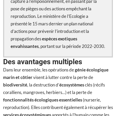
capture à l’empoisonnement, en passant par la
pose de pièges ou des actions empêchant la
reproduction. Le ministère de l’Ecologie a
présenté le 15 mars dernier un plan national
d’actions pour prévenir l’introduction et la
propagation des
espèces exotiques
envahissantes
, portant sur la période 2022-2030.
Des avantages multiples
Dans leur ensemble, les opérations de
génie écologique
marin et côtier
visent à lutter contre la perte de
biodiversité
, la destruction d’
écosystèmes
clés (récifs
coralliens, mangroves, herbiers...) et la perte de
fonctionnalités écologiques essentielles
(nurserie,
reproduction). Elles contribuent également à récupérer les
services écosystémiques
apportés à l’humain comme les