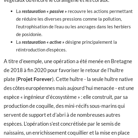
La
restauration « passive »
recouvre les actions permettant
de réduire les diverses pressions comme la pollution,
l’eutrophisation de l’eau ou les ancrages dans les herbiers
de posidonie.
La
restauration « active »
désigne principalement la
réintroduction d’espèces.
A titre d’exemple, une opération a été menée en Bretagne
de 2018 à fin 2020 pour favoriser le retour de l’huître
plate (
Projet Forever
). Cette huître - la seule huître native
des côtes européennes mais aujourd’hui menacée - est une
espèce « ingénieur d’écosystème » : elle construit, par sa
production de coquille, des mini-récifs sous-marins qui
servent de support et d’abri à de nombreuses autres
espèces. L’opération s’est concrétisée par le semis de
naissains, un enrichissement coquillier et la mise en place