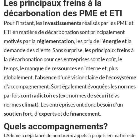
Les principaux freins à la
décarbonation des PME et ETI
Pour l’instant, les
investissements
réalisés par les PME et
ETI en matière de décarbonation sont principalement
motivés par la
réglementation
, les prix de l’
énergie
et la
demande des clients. Sans surprise, les principaux freins à
la décarbonation pour ces entreprises sont le coût, le
temps, le manque de
ressources
en interne et, plus
globalement, l’
absence
d’une vision claire de l’
écosystème
d’accompagnement. Sont également évoquées les
normes
parfois
contradictoires
(ex.: normes de
sécurité
vs
normes
climat
). Les entreprises ont donc besoin d’un
soutien fort
, d’
experts
et de
financement
.
Quels accompagnements?
L’Ademe a déjà lancé de nombreux appels à projets en matière de