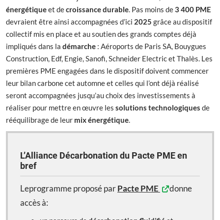
énergétique
et de
croissance durable
. Pas moins de
3 400 PME
devraient être ainsi accompagnées d’ici
2025
grâce au dispositif
collectif mis en place et au soutien des grands comptes déjà
impliqués dans la
démarche
: Aéroports de Paris SA, Bouygues
Construction, Edf, Engie, Sanofi, Schneider Electric et Thalès. Les
premières PME engagées dans le dispositif doivent commencer
leur bilan carbone cet automne et celles qui l’ont déjà réalisé
seront accompagnées jusqu’au choix des investissements à
réaliser pour mettre en œuvre les
solutions technologiques
de
rééquilibrage de leur
mix énergétique
.
L’Alliance Décarbonation du Pacte PME en
bref
Leprogramme proposé par
Pacte PME
donne
accès à: