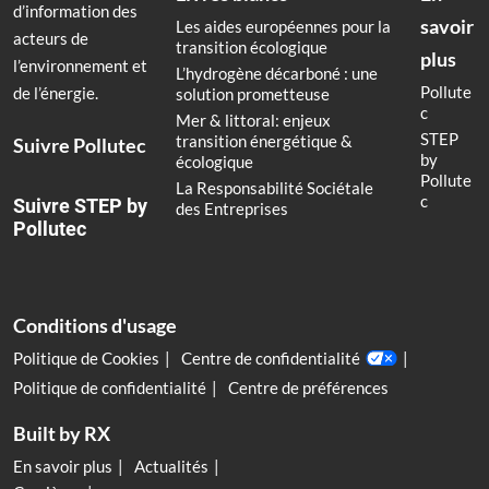
d’information des
savoir
Les aides européennes pour la
acteurs de
transition écologique
plus
l’environnement et
L’hydrogène décarboné : une
Pollute
de l’énergie.
solution prometteuse
c
Mer & littoral: enjeux
STEP
transition énergétique &
Suivre Pollutec
by
écologique
Pollute
La Responsabilité Sociétale
c
Suivre STEP by
des Entreprises
Pollutec
Conditions d'usage
Politique de Cookies
Centre de confidentialité
Politique de confidentialité
Centre de préférences
Built by RX
En savoir plus
Actualités