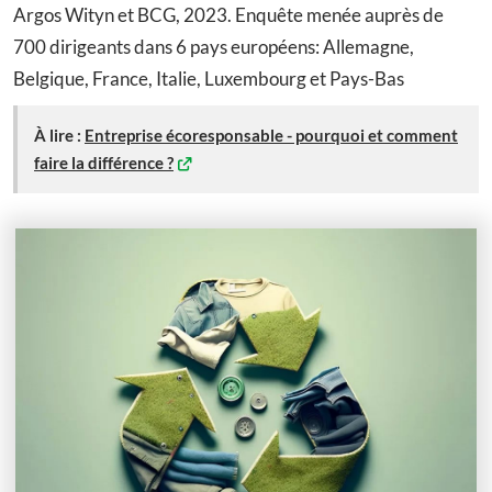
Argos Wityn et BCG, 2023. Enquête menée auprès de
700 dirigeants dans 6 pays européens: Allemagne,
Belgique, France, Italie, Luxembourg et Pays-Bas
À lire :
Entreprise écoresponsable - pourquoi et comment
faire la différence ?