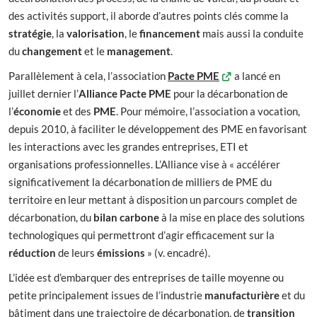
des activités support, il aborde d’autres points clés comme la
stratégie
, la
valorisation
, le
financement
mais aussi la conduite
du
changement
et le
management
.
Parallèlement à cela, l’association
Pacte PME
a lancé en
juillet dernier l’
Alliance Pacte PME
pour la décarbonation de
l’
économie
et des
PME
. Pour mémoire, l’association a vocation,
depuis 2010, à faciliter le développement des PME en favorisant
les interactions avec les grandes entreprises, ETI et
organisations professionnelles. L’Alliance vise à « accélérer
significativement la décarbonation de milliers de PME du
territoire en leur mettant à disposition un parcours complet de
décarbonation, du
bilan carbone
à la mise en place des solutions
technologiques qui permettront d’agir efficacement sur la
réduction
de leurs
émissions
» (v. encadré).
L’idée est d’embarquer des entreprises de taille moyenne ou
petite principalement issues de l’industrie
manufacturière
et du
bâtiment dans une trajectoire de décarbonation, de
transition