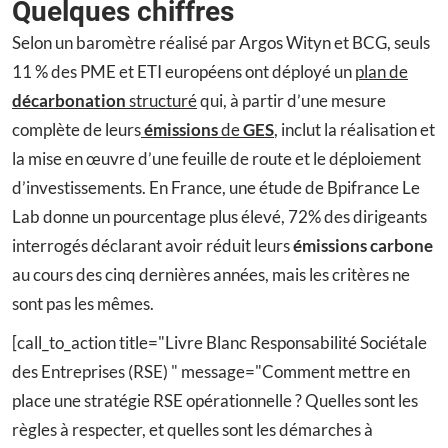
Quelques chiffres
Selon un baromètre réalisé par Argos Wityn et BCG, seuls
11 % des PME et ETI européens ont déployé un
plan de
décarbonation
structuré
qui, à partir d’une mesure
complète de leurs
émissions
de
GES
, inclut la réalisation et
la mise en œuvre d’une feuille de route et le déploiement
d’investissements. En France, une étude de Bpifrance Le
Lab donne un pourcentage plus élevé, 72% des dirigeants
interrogés déclarant avoir réduit leurs
émissions carbone
au cours des cinq dernières années, mais les critères ne
sont pas les mêmes.
[call_to_action title="Livre Blanc Responsabilité Sociétale
des Entreprises (RSE) " message="Comment mettre en
place une stratégie RSE opérationnelle ? Quelles sont les
règles à respecter, et quelles sont les démarches à